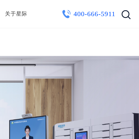
400-666-5911
关于星际