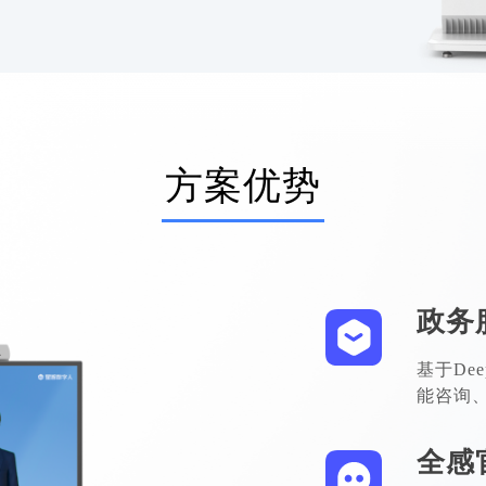
方案优势
政务
基于De
能咨询
全感