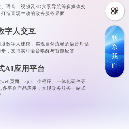
文、语音、视频及3D实景导航等多媒体交
，打造直观生动的政务服务界面
数字人交互
联
精度数字人建模，实现自然流畅的语音对话
系
同步，支持实时语音唤醒与智能应答
我
们
式AI应用平台
web页面、app、小程序、一体化硬件等
入,多平台产品应用，实现政务服务一站式
理