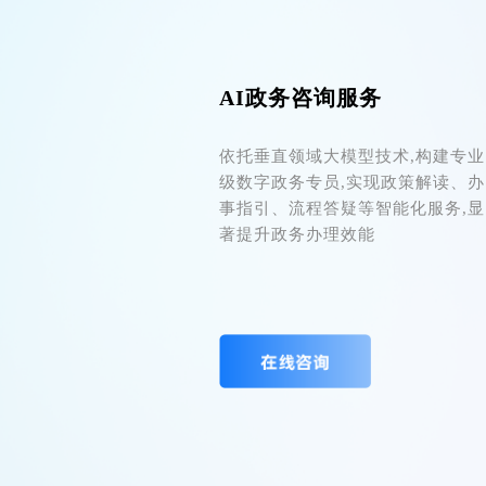
AI政务咨询服务
依托垂直领域大模型技术,构建专业
级数字政务专员,实现政策解读、办
事指引、流程答疑等智能化服务,显
著提升政务办理效能