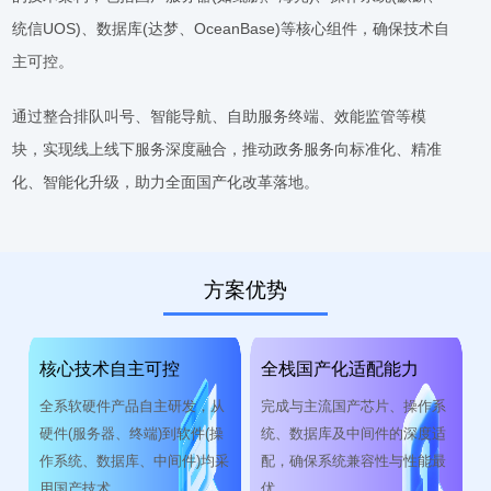
统信UOS)、数据库(达梦、OceanBase)等核心组件，确保技术自
主可控。
通过整合排队叫号、智能导航、自助服务终端、效能监管等模
块，实现线上线下服务深度融合，推动政务服务向标准化、精准
化、智能化升级，助力全面国产化改革落地。
方案优势
核心技术自主可控
全栈国产化适配能力
全系软硬件产品自主研发，从
完成与主流国产芯片、操作系
硬件(服务器、终端)到软件(操
统、数据库及中间件的深度适
作系统、数据库、中间件)均采
配，确保系统兼容性与性能最
用国产技术
优