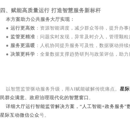
四、赋能高质量运行 打造智慧服务新标杆
本方案助力公共服务大厅实现：
●
运行更高效
：资源智能调度，减少群众等待，提升办事
●
监管更精准
：问题实时发现，异常及时介入，管理颗粒
●
服务更温暖
：人机协同提升服务可及性，数据驱动持续
●
决策更科学
：全量数据支撑趋势研判与政策评估，助力
以智慧监管驱动服务升级，用AI赋能破解传统痛点。
星际
民群众满意、政府治理现代化的智慧窗口
。
详细大厅运行智能监管解决方案，“人工智能+政务服务”数智
星际互动微信公众
号。