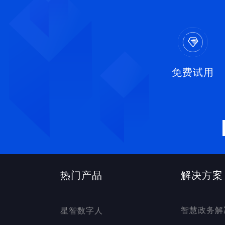
免费试用
热门产品
解决方案
智慧政务解
星智数字人