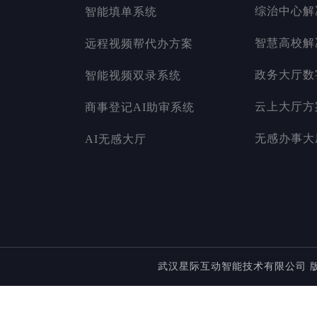
综治中心解
智能填单系统
智慧高校解
远程视频帮代办方案
政务大厅数
智能视频双录系统
云上大厅方
商事登记AI助审系统
无感办事大
AI无感大厅
武汉星际互动智能技术有限公司 