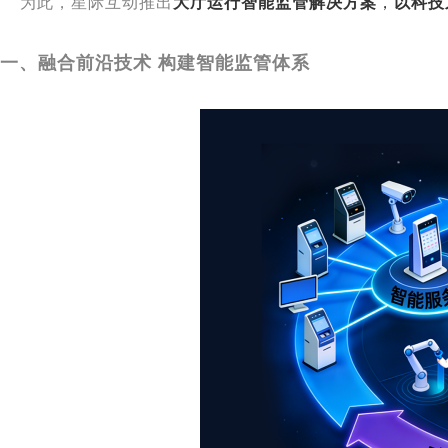
为此，星际互动推出
大厅运行智能监管解决方案
，
以科技
一、融合前沿技术 构建智能监管体系